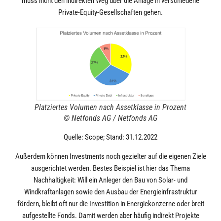
muss nicht den indirekten Weg über die Anlage in verschiedene
Private-Equity-Gesellschaften gehen.
Platziertes Volumen nach Assetklasse in Prozent
© Netfonds AG / Netfonds AG
Quelle: Scope; Stand: 31.12.2022
Außerdem können Investments noch gezielter auf die eigenen Ziele
ausgerichtet werden. Bestes Beispiel ist hier das Thema
Nachhaltigkeit: Will ein Anleger den Bau von Solar- und
Windkraftanlagen sowie den Ausbau der Energieinfrastruktur
fördern, bleibt oft nur die Investition in Energiekonzerne oder breit
aufgestellte Fonds. Damit werden aber häufig indirekt Projekte