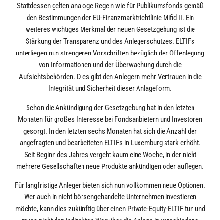
Stattdessen gelten analoge Regeln wie für Publikumsfonds gemäß
den Bestimmungen der EU-Finanzmarktrichtlinie Mifid II. Ein
weiteres wichtiges Merkmal der neuen Gesetzgebung ist die
Stärkung der Transparenz und des Anlegerschutzes. ELTIFs
unterliegen nun strengeren Vorschriften bezüglich der Offenlegung
von Informationen und der Überwachung durch die
Aufsichtsbehörden. Dies gibt den Anlegern mehr Vertrauen in die
Integrität und Sicherheit dieser Anlageform.
Schon die Ankündigung der Gesetzgebung hat in den letzten
Monaten für großes Interesse bei Fondsanbietern und Investoren
gesorgt. In den letzten sechs Monaten hat sich die Anzahl der
angefragten und bearbeiteten ELTIFs in Luxemburg stark erhöht.
Seit Beginn des Jahres vergeht kaum eine Woche, in der nicht
mehrere Gesellschaften neue Produkte ankündigen oder auflegen.
Für langfristige Anleger bieten sich nun vollkommen neue Optionen.
Wer auch in nicht börsengehandelte Unternehmen investieren
möchte, kann dies zukünftig über einen Private-Equity-ELTIF tun und