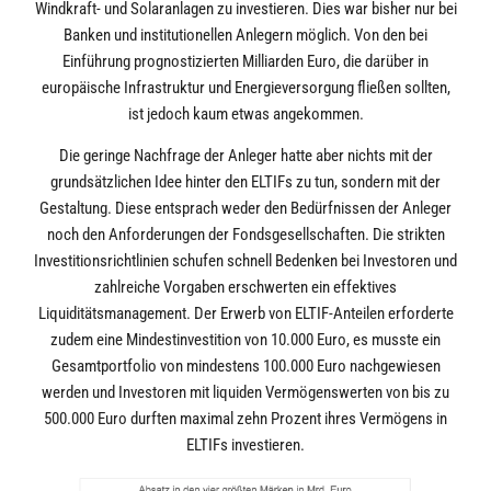
Windkraft- und Solaranlagen zu investieren. Dies war bisher nur bei
Banken und institutionellen Anlegern möglich. Von den bei
Einführung prognostizierten Milliarden Euro, die darüber in
europäische Infrastruktur und Energieversorgung fließen sollten,
ist jedoch kaum etwas angekommen.
Die geringe Nachfrage der Anleger hatte aber nichts mit der
grundsätzlichen Idee hinter den ELTIFs zu tun, sondern mit der
Gestaltung. Diese entsprach weder den Bedürfnissen der Anleger
noch den Anforderungen der Fondsgesellschaften. Die strikten
Investitionsrichtlinien schufen schnell Bedenken bei Investoren und
zahlreiche Vorgaben erschwerten ein effektives
Liquiditätsmanagement. Der Erwerb von ELTIF-Anteilen erforderte
zudem eine Mindestinvestition von 10.000 Euro, es musste ein
Gesamtportfolio von mindestens 100.000 Euro nachgewiesen
werden und Investoren mit liquiden Vermögenswerten von bis zu
500.000 Euro durften maximal zehn Prozent ihres Vermögens in
ELTIFs investieren.