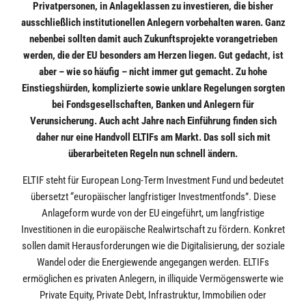
Privatpersonen, in Anlageklassen zu investieren, die bisher
ausschließlich institutionellen Anlegern vorbehalten waren. Ganz
nebenbei sollten damit auch Zukunftsprojekte vorangetrieben
werden, die der EU besonders am Herzen liegen. Gut gedacht, ist
aber – wie so häufig – nicht immer gut gemacht. Zu hohe
Einstiegshürden, komplizierte sowie unklare Regelungen sorgten
bei Fondsgesellschaften, Banken und Anlegern für
Verunsicherung. Auch acht Jahre nach Einführung finden sich
daher nur eine Handvoll ELTIFs am Markt. Das soll sich mit
überarbeiteten Regeln nun schnell ändern.
ELTIF steht für European Long-Term Investment Fund und bedeutet
übersetzt “europäischer langfristiger Investmentfonds”. Diese
Anlageform wurde von der EU eingeführt, um langfristige
Investitionen in die europäische Realwirtschaft zu fördern. Konkret
sollen damit Herausforderungen wie die Digitalisierung, der soziale
Wandel oder die Energiewende angegangen werden. ELTIFs
ermöglichen es privaten Anlegern, in illiquide Vermögenswerte wie
Private Equity, Private Debt, Infrastruktur, Immobilien oder