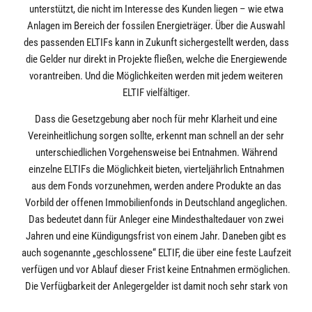
unterstützt, die nicht im Interesse des Kunden liegen – wie etwa
Anlagen im Bereich der fossilen Energieträger. Über die Auswahl
des passenden ELTIFs kann in Zukunft sichergestellt werden, dass
die Gelder nur direkt in Projekte fließen, welche die Energiewende
vorantreiben. Und die Möglichkeiten werden mit jedem weiteren
ELTIF vielfältiger.
Dass die Gesetzgebung aber noch für mehr Klarheit und eine
Vereinheitlichung sorgen sollte, erkennt man schnell an der sehr
unterschiedlichen Vorgehensweise bei Entnahmen. Während
einzelne ELTIFs die Möglichkeit bieten, vierteljährlich Entnahmen
aus dem Fonds vorzunehmen, werden andere Produkte an das
Vorbild der offenen Immobilienfonds in Deutschland angeglichen.
Das bedeutet dann für Anleger eine Mindesthaltedauer von zwei
Jahren und eine Kündigungsfrist von einem Jahr. Daneben gibt es
auch sogenannte „geschlossene“ ELTIF, die über eine feste Laufzeit
verfügen und vor Ablauf dieser Frist keine Entnahmen ermöglichen.
Die Verfügbarkeit der Anlegergelder ist damit noch sehr stark von
der individuellen Gestaltung eines ELTIF abhängig. Doch der