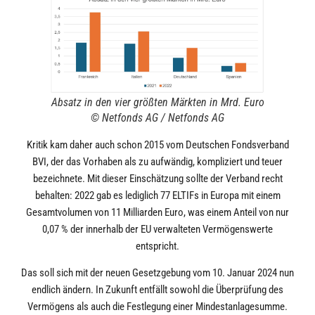
Absatz in den vier größten Märkten in Mrd. Euro
© Netfonds AG / Netfonds AG
Kritik kam daher auch schon 2015 vom Deutschen Fondsverband
BVI, der das Vorhaben als zu aufwändig, kompliziert und teuer
bezeichnete. Mit dieser Einschätzung sollte der Verband recht
behalten: 2022 gab es lediglich 77 ELTIFs in Europa mit einem
Gesamtvolumen von 11 Milliarden Euro, was einem Anteil von nur
0,07 % der innerhalb der EU verwalteten Vermögenswerte
entspricht.
Das soll sich mit der neuen Gesetzgebung vom 10. Januar 2024 nun
endlich ändern. In Zukunft entfällt sowohl die Überprüfung des
Vermögens als auch die Festlegung einer Mindestanlagesumme.