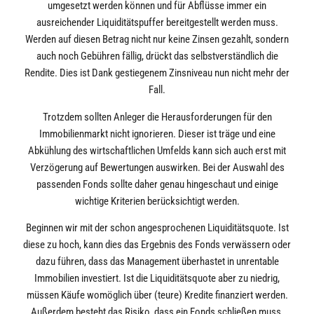
umgesetzt werden können und für Abflüsse immer ein
ausreichender Liquiditätspuffer bereitgestellt werden muss.
Werden auf diesen Betrag nicht nur keine Zinsen gezahlt, sondern
auch noch Gebühren fällig, drückt das selbstverständlich die
Rendite. Dies ist Dank gestiegenem Zinsniveau nun nicht mehr der
Fall.
Trotzdem sollten Anleger die Herausforderungen für den
Immobilienmarkt nicht ignorieren. Dieser ist träge und eine
Abkühlung des wirtschaftlichen Umfelds kann sich auch erst mit
Verzögerung auf Bewertungen auswirken. Bei der Auswahl des
passenden Fonds sollte daher genau hingeschaut und einige
wichtige Kriterien berücksichtigt werden.
Beginnen wir mit der schon angesprochenen Liquiditätsquote. Ist
diese zu hoch, kann dies das Ergebnis des Fonds verwässern oder
dazu führen, dass das Management überhastet in unrentable
Immobilien investiert. Ist die Liquiditätsquote aber zu niedrig,
müssen Käufe womöglich über (teure) Kredite finanziert werden.
Außerdem besteht das Risiko, dass ein Fonds schließen muss,