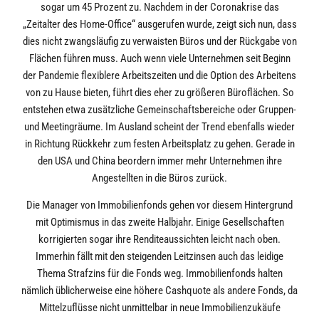
sogar um 45 Prozent zu. Nachdem in der Coronakrise das
„Zeitalter des Home-Office“ ausgerufen wurde, zeigt sich nun, dass
dies nicht zwangsläufig zu verwaisten Büros und der Rückgabe von
Flächen führen muss. Auch wenn viele Unternehmen seit Beginn
der Pandemie flexiblere Arbeitszeiten und die Option des Arbeitens
von zu Hause bieten, führt dies eher zu größeren Büroflächen. So
entstehen etwa zusätzliche Gemeinschaftsbereiche oder Gruppen-
und Meetingräume. Im Ausland scheint der Trend ebenfalls wieder
in Richtung Rückkehr zum festen Arbeitsplatz zu gehen. Gerade in
den USA und China beordern immer mehr Unternehmen ihre
Angestellten in die Büros zurück.
Die Manager von Immobilienfonds gehen vor diesem Hintergrund
mit Optimismus in das zweite Halbjahr. Einige Gesellschaften
korrigierten sogar ihre Renditeaussichten leicht nach oben.
Immerhin fällt mit den steigenden Leitzinsen auch das leidige
Thema Strafzins für die Fonds weg. Immobilienfonds halten
nämlich üblicherweise eine höhere Cashquote als andere Fonds, da
Mittelzuflüsse nicht unmittelbar in neue Immobilienzukäufe