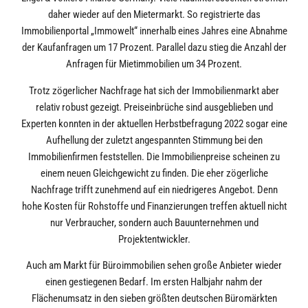
daher wieder auf den Mietermarkt. So registrierte das
Immobilienportal „Immowelt“ innerhalb eines Jahres eine Abnahme
der Kaufanfragen um 17 Prozent. Parallel dazu stieg die Anzahl der
Anfragen für Mietimmobilien um 34 Prozent.
Trotz zögerlicher Nachfrage hat sich der Immobilienmarkt aber
relativ robust gezeigt. Preiseinbrüche sind ausgeblieben und
Experten konnten in der aktuellen Herbstbefragung 2022 sogar eine
Aufhellung der zuletzt angespannten Stimmung bei den
Immobilienfirmen feststellen. Die Immobilienpreise scheinen zu
einem neuen Gleichgewicht zu finden. Die eher zögerliche
Nachfrage trifft zunehmend auf ein niedrigeres Angebot. Denn
hohe Kosten für Rohstoffe und Finanzierungen treffen aktuell nicht
nur Verbraucher, sondern auch Bauunternehmen und
Projektentwickler.
Auch am Markt für Büroimmobilien sehen große Anbieter wieder
einen gestiegenen Bedarf. Im ersten Halbjahr nahm der
Flächenumsatz in den sieben größten deutschen Büromärkten