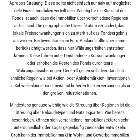
Apropos Streuung: Diese sollte nicht einfach nur naiv auf möglichst
viele Einzelimmobilien verteilt sein. Wichtig für die Stabilität des
Fonds ist auch, dass die Immobilien über verschiedene Regionen
verteilt sind. Die geographische Diversifikation verhindert, dass
lokale Preisschwankungen sich zu stark auf das Fondsergebnis
auswirken. Bei Investitionen im Euro-Ausland sollte aber immer
berücksichtigt werden, dass hier Währungsrisiken entstehen
können. Diese führen unter Umständen zu Kursschwankungen
oder erhöhen die Kosten des Fonds durch teure
Währungsabsicherungen. Generell gelten selbstverständlich
ähnliche Regeln wie bei Aktien- oder Anleihemärkten. Investitionen
in Schwellenländer sind meist mit höheren Risiken verbunden als in
den großen Industrienationen.
Mindestens genauso wichtig wie die Streuung über Regionen ist die
Streuung über Gebäudetypen und Nutzungsarten. Wie bereits
beschrieben, können sich verschiedene Immobiliensektoren sehr
unterschiedlich oder sogar gegenläufig zueinander entwickeln.
Grob kann der Immobilienmarkt in Wohn- und Gewerbeimmobilien