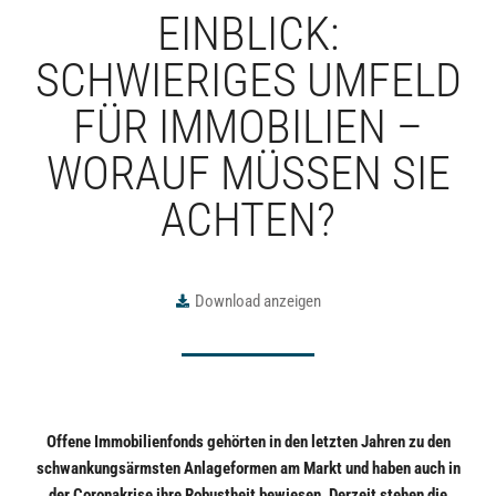
EINBLICK:
SCHWIERIGES UMFELD
FÜR IMMOBILIEN –
WORAUF MÜSSEN SIE
ACHTEN?
Download anzeigen
Offene Immobilienfonds gehörten in den letzten Jahren zu den
schwankungsärmsten Anlageformen am Markt und haben auch in
der Coronakrise ihre Robustheit bewiesen. Derzeit stehen die