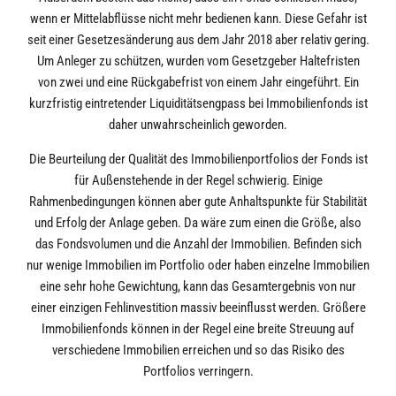
wenn er Mittelabflüsse nicht mehr bedienen kann. Diese Gefahr ist
seit einer Gesetzesänderung aus dem Jahr 2018 aber relativ gering.
Um Anleger zu schützen, wurden vom Gesetzgeber Haltefristen
von zwei und eine Rückgabefrist von einem Jahr eingeführt. Ein
kurzfristig eintretender Liquiditätsengpass bei Immobilienfonds ist
daher unwahrscheinlich geworden.
Die Beurteilung der Qualität des Immobilienportfolios der Fonds ist
für Außenstehende in der Regel schwierig. Einige
Rahmenbedingungen können aber gute Anhaltspunkte für Stabilität
und Erfolg der Anlage geben. Da wäre zum einen die Größe, also
das Fondsvolumen und die Anzahl der Immobilien. Befinden sich
nur wenige Immobilien im Portfolio oder haben einzelne Immobilien
eine sehr hohe Gewichtung, kann das Gesamtergebnis von nur
einer einzigen Fehlinvestition massiv beeinflusst werden. Größere
Immobilienfonds können in der Regel eine breite Streuung auf
verschiedene Immobilien erreichen und so das Risiko des
Portfolios verringern.