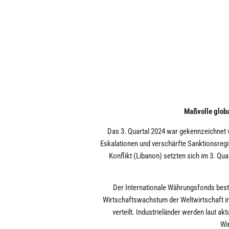
Maßvolle globa
Das 3. Quartal 2024 war gekennzeichnet v
Eskalationen und verschärfte Sanktionsregi
Konflikt (Libanon) setzten sich im 3. Qua
Der Internationale Währungsfonds best
Wirtschaftswachstum der Weltwirtschaft im 
verteilt. Industrieländer werden laut a
Wi